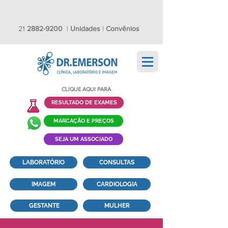
21
2882-9200
|
Unidades
|
Convênios
CLIQUE AQUI PARA
RESULTADO DE EXAMES
MARCAÇÃO E PREÇOS
SEJA UM ASSOCIADO
LABORATÓRIO
CONSULTAS
IMAGEM
CARDIOLOGIA
GESTANTE
MULHER
TESTE DO PEZINHO