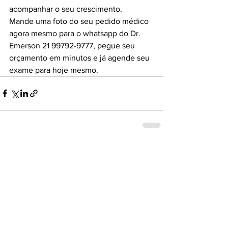
acompanhar o seu crescimento.
Mande uma foto do seu pedido médico 
agora mesmo para o whatsapp do Dr. 
Emerson 21 99792-9777, pegue seu 
orçamento em minutos e já agende seu 
exame para hoje mesmo.
Ver tudo
Posts recentes