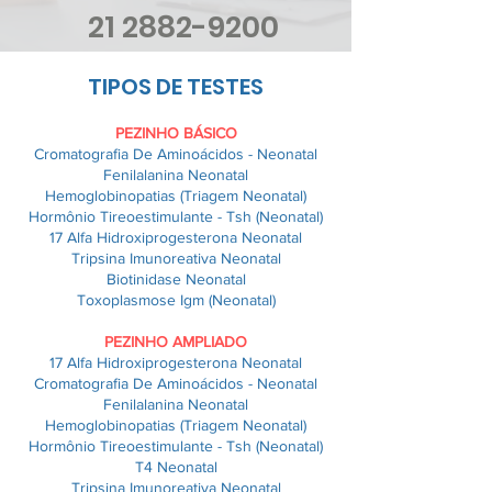
21 2882-9200
TIPOS DE TESTES
PEZINHO BÁSICO
Cromatografia De Aminoácidos - Neonatal
Fenilalanina Neonatal
Hemoglobinopatias (Triagem Neonatal)
Hormônio Tireoestimulante - Tsh (Neonatal)
17 Alfa Hidroxiprogesterona Neonatal
Tripsina Imunoreativa Neonatal
Biotinidase Neonatal
Toxoplasmose Igm (Neonatal)
PEZINHO AMPLIADO
17 Alfa Hidroxiprogesterona Neonatal
Cromatografia De Aminoácidos - Neonatal
Fenilalanina Neonatal
Hemoglobinopatias (Triagem Neonatal)
Hormônio Tireoestimulante - Tsh (Neonatal)
T4 Neonatal
Tripsina Imunoreativa Neonatal