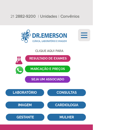
21
2882-9200
|
Unidades
|
Convênios
CLIQUE AQUI PARA
RESULTADO DE EXAMES
MARCAÇÃO E PREÇOS
SEJA UM ASSOCIADO
LABORATÓRIO
CONSULTAS
IMAGEM
CARDIOLOGIA
GESTANTE
MULHER
TESTE DO PEZINHO