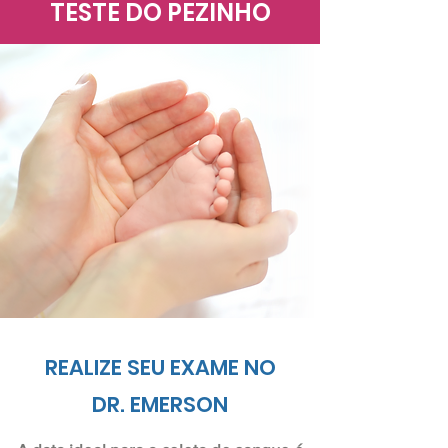
PATERNIDADE
TESTE DO PEZINHO
REALIZE SEU EXAME NO
DR. EMERSON