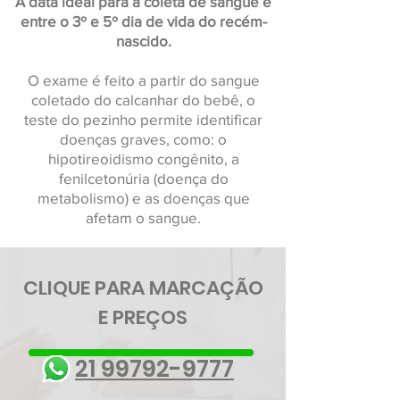
A data ideal para a coleta de sangue é
entre o 3º e 5º dia de vida do recém-
nascido.
O exame é feito a partir do sangue
coletado do calcanhar do bebê, o
teste do pezinho permite identificar
doenças graves, como: o
hipotireoidismo congênito, a
fenilcetonúria (doença do
metabolismo) e as doenças que
afetam o sangue.
CLIQUE PARA MARCAÇÃO
E PREÇOS
21 99792-9777