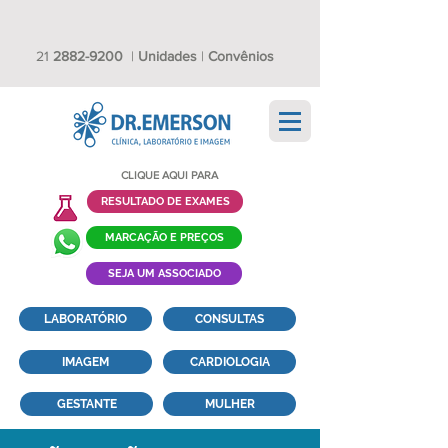
21
2882-9200
|
Unidades
|
Convênios
CLIQUE AQUI PARA
RESULTADO DE EXAMES
MARCAÇÃO E PREÇOS
SEJA UM ASSOCIADO
LABORATÓRIO
CONSULTAS
IMAGEM
CARDIOLOGIA
GESTANTE
MULHER
TESTE DO PEZINHO