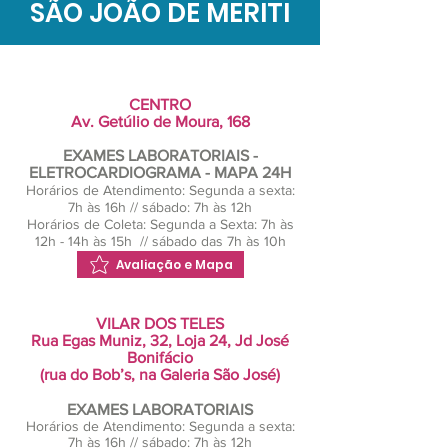
PATERNIDADE
SÃO JOÃO DE MERITI
CENTRO
Av. Getúlio de Moura, 168
EXAMES LABORATORIAIS -
ELETROCARDIOGRAMA - MAPA 24H
Horários de Atendimento: Segunda a sexta:
7h às 16h // sábado: 7h às 12h
Horários de Coleta: Segunda a Sexta: 7h às
12h - 14h às 15h // sábado das 7h às 10h
Avaliação e Mapa
VILAR DOS TELES
Rua Egas Muniz, 32, Loja 24, Jd José
Bonifácio
(rua do Bob’s, na Galeria São José)
EXAMES LABORATORIAIS
Horários de Atendimento: Segunda a sexta:
7h às 16h // sábado: 7h às 12h